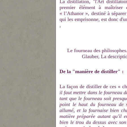
La distillation, "l'Art distillato
premier élément à maîtriser
« l’Athanor », destiné à séparer
qui les emprisonne, est donc d'
,
Le fourneau des philosophes. C
Glauber, La descript
De la "manière de distiller" :
La façon de distiller de ces « ch
il faut mettre dans le fourneau d
tant que le fourneau soit presqu
point le haut du fourneau de 
allumé, et la fournaise bien ch
matière préparée autant qu'il e
bien le trou du dessus avec so