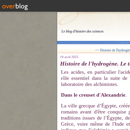
Le blog d'histoire des sciences
<< Histoire de l'hydrogèn
19 avril 2025
Histoire de l'hydrogène. Le 
Les acides, en particulier l'aci
rôle essentiel dans la suite de 
laboratoire des alchimistes.
Dans le creuset d'Alexandrie
.
La ville grecque d’Égypte, créé
romains avant d'être conquise 
traditions issues de l’Égypte, d
Grèce, voire même de l'Inde et