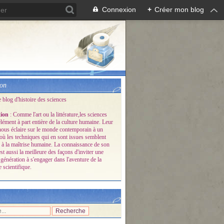
Connexion
+
Créer mon blog
ion
e blog d'histoire des sciences
tion
: Comme l'art ou la littérature,les sciences
lément à part entière de la culture humaine. Leur
 nous éclaire sur le monde contemporain à un
ù les techniques qui en sont issues semblent
 à la maîtrise humaine. La connaissance de son
est aussi la meilleure des façons d'inviter une
génération à s'engager dans l'aventure de la
 scientifique.