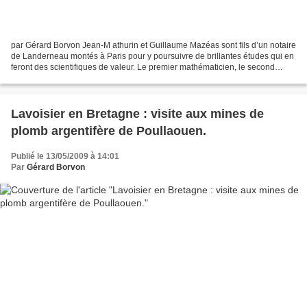
par Gérard Borvon Jean-M athurin et Guillaume Mazéas sont fils d’un notaire
de Landerneau montés à Paris pour y poursuivre de brillantes études qui en
feront des scientifiques de valeur. Le premier mathématicien, le second
chimiste et physicien. Une rue...
Lavoisier en Bretagne : visite aux mines de
plomb argentifère de Poullaouen.
Publié le 13/05/2009 à 14:01
Par
Gérard Borvon