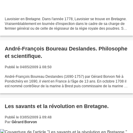
Lavoisier en Bretagne. Dans l'année 1778, Lavoisier se trouve en Bretagne.
Vraisemblablement en tournée d'inspection dans le cadre de sa charge de
fermier général ou de celle de régisseur de la régie royale des poudres. Son
séjour coïncide avec la visite...
André-François Boureau Deslandes. Philosophe
et scientifique.
Publié le 04/05/2009 à 08:50
André-François Boureau Deslandes (1690-1757) par Gérard Borvon Né à
Pondichéry en 1690, il vient en France à l'âge de 13 ans. En octobre 1708 il
est nommé contrôleur de la marine à Brest puis commissaire de la marine en
1716. Il est souvent qualifié de...
Les savants et la révolution en Bretagne.
Publié le 03/05/2009 à 09:48
Par
Gérard Borvon