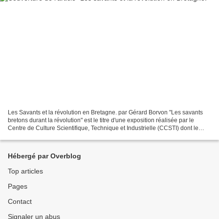
Les Savants et la révolution en Bretagne. par Gérard Borvon "Les savants
bretons durant la révolution" est le titre d'une exposition réalisée par le
Centre de Culture Scientifique, Technique et Industrielle (CCSTI) dont le
siège est à Rennes. Cette exposition...
Hébergé par Overblog
Top articles
Pages
Contact
Signaler un abus