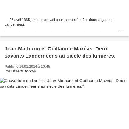
Le 25 avril 1865, un train arrivait pour la première fois dans la gare de
Landerneau.
___________________________________________________________
___________________________________________________________
____________________________ C’est au début de...
Jean-Mathurin et Guillaume Mazéas. Deux
savants Landernéens au siècle des lumières.
Publié le 16/01/2014 à 10:45
Par
Gérard Borvon