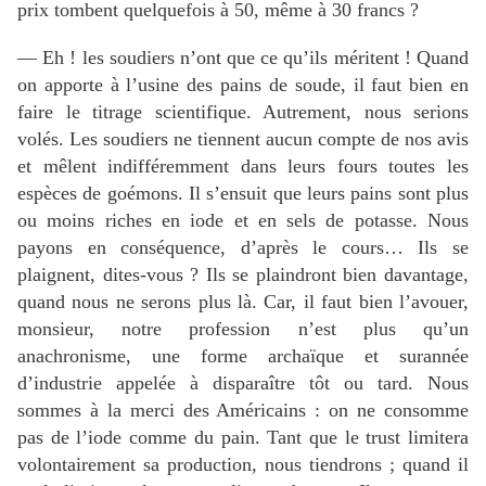
prix tombent quelquefois à 50, même à 30 francs ?
— Eh ! les soudiers n’ont que ce qu’ils méritent ! Quand
on apporte à l’usine des pains de soude, il faut bien en
faire le titrage scientifique. Autrement, nous serions
volés. Les soudiers ne tiennent aucun compte de nos avis
et mêlent indifféremment dans leurs fours toutes les
espèces de goémons. Il s’ensuit que leurs pains sont plus
ou moins riches en iode et en sels de potasse. Nous
payons en conséquence, d’après le cours… Ils se
plaignent, dites-vous ? Ils se plaindront bien davantage,
quand nous ne serons plus là. Car, il faut bien l’avouer,
monsieur, notre profession n’est plus qu’un
anachronisme, une forme archaïque et surannée
d’industrie appelée à disparaître tôt ou tard. Nous
sommes à la merci des Américains : on ne consomme
pas de l’iode comme du pain. Tant que le trust limitera
volontairement sa production, nous tiendrons ; quand il