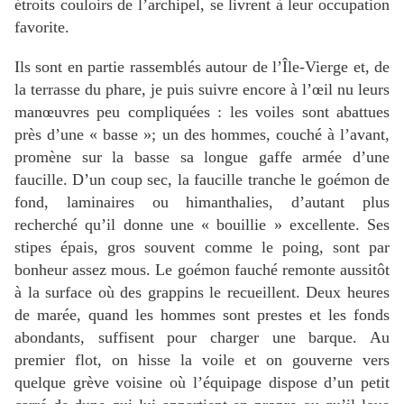
étroits couloirs de l’archipel, se livrent à leur occupation
favorite.
Ils sont en partie rassemblés autour de l’Île-Vierge et, de
la terrasse du phare, je puis suivre encore à l’œil nu leurs
manœuvres peu compliquées : les voiles sont abattues
près d’une « basse »; un des hommes, couché à l’avant,
promène sur la basse sa longue gaffe armée d’une
faucille. D’un coup sec, la faucille tranche le goémon de
fond, laminaires ou himanthalies, d’autant plus
recherché qu’il donne une « bouillie » excellente. Ses
stipes épais, gros souvent comme le poing, sont par
bonheur assez mous. Le goémon fauché remonte aussitôt
à la surface où des grappins le recueillent. Deux heures
de marée, quand les hommes sont prestes et les fonds
abondants, suffisent pour charger une barque. Au
premier flot, on hisse la voile et on gouverne vers
quelque grève voisine où l’équipage dispose d’un petit