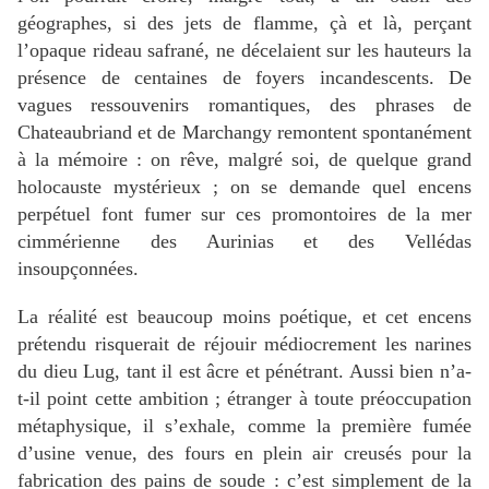
géographes, si des jets de flamme, çà et là, perçant
l’opaque rideau safrané, ne décelaient sur les hauteurs la
présence de centaines de foyers incandescents. De
vagues ressouvenirs romantiques, des phrases de
Chateaubriand et de Marchangy remontent spontanément
à la mémoire : on rêve, malgré soi, de quelque grand
holocauste mystérieux ; on se demande quel encens
perpétuel font fumer sur ces promontoires de la mer
cimmérienne des Aurinias et des Vellédas
insoupçonnées.
La réalité est beaucoup moins poétique, et cet encens
prétendu risquerait de réjouir médiocrement les narines
du dieu Lug, tant il est âcre et pénétrant. Aussi bien n’a-
t-il point cette ambition ; étranger à toute préoccupation
métaphysique, il s’exhale, comme la première fumée
d’usine venue, des fours en plein air creusés pour la
fabrication des pains de soude : c’est simplement de la