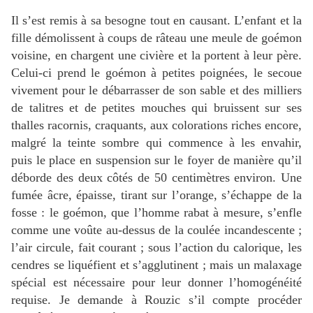
Il s’est remis à sa besogne tout en causant. L’enfant et la
fille démolissent à coups de râteau une meule de goémon
voisine, en chargent une civière et la portent à leur père.
Celui-ci prend le goémon à petites poignées, le secoue
vivement pour le débarrasser de son sable et des milliers
de talitres et de petites mouches qui bruissent sur ses
thalles racornis, craquants, aux colorations riches encore,
malgré la teinte sombre qui commence à les envahir,
puis le place en suspension sur le foyer de manière qu’il
déborde des deux côtés de 50 centimètres environ. Une
fumée âcre, épaisse, tirant sur l’orange, s’échappe de la
fosse : le goémon, que l’homme rabat à mesure, s’enfle
comme une voûte au-dessus de la coulée incandescente ;
l’air circule, fait courant ; sous l’action du calorique, les
cendres se liquéfient et s’agglutinent ; mais un malaxage
spécial est nécessaire pour leur donner l’homogénéité
requise. Je demande à Rouzic s’il compte procéder