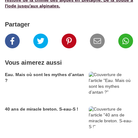
Histoire de la chimie des algues en Bretagne. De la soude à
l'iode jusqu'aux alginates.
Partager
Vous aimerez aussi
Eau. Mais où sont les mythes d’antan
?
40 ans de miracle breton. S-eau-S !