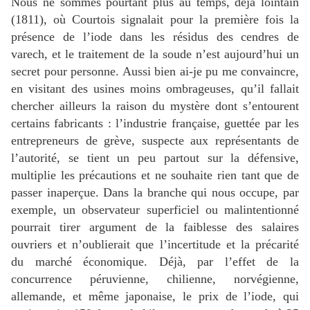
Nous ne sommes pourtant plus au temps, déjà lointain
(1811), où Courtois signalait pour la première fois la
présence de l’iode dans les résidus des cendres de
varech, et le traitement de la soude n’est aujourd’hui un
secret pour personne. Aussi bien ai-je pu me convaincre,
en visitant des usines moins ombrageuses, qu’il fallait
chercher ailleurs la raison du mystère dont s’entourent
certains fabricants : l’industrie française, guettée par les
entrepreneurs de grève, suspecte aux représentants de
l’autorité, se tient un peu partout sur la défensive,
multiplie les précautions et ne souhaite rien tant que de
passer inaperçue. Dans la branche qui nous occupe, par
exemple, un observateur superficiel ou malintentionné
pourrait tirer argument de la faiblesse des salaires
ouvriers et n’oublierait que l’incertitude et la précarité
du marché économique. Déjà, par l’effet de la
concurrence péruvienne, chilienne, norvégienne,
allemande, et même japonaise, le prix de l’iode, qui