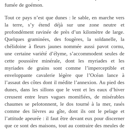
fumée de goémon.
Tout ce pays n’est que dunes : le sable, en marche vers
la terre, s’y étend déjà sur une zone neutre et
profondément ravinée de près d’un kilomètre de large.
Quelques graminées, des fougères, la soldanelle, la
chélidoine à fleurs jaunes nommée aussi pavot cornu,
une certaine variété d’élyme, s’accommodent seules de
cette poussière minérale, dont les myriades et les
myriades de grains sont comme l’imperceptible et
enveloppante cavalerie légère que l’Océan lance à
l’assaut des côtes dont il médite l’annexion. Au pied des
dunes, dans les sillons que le vent et les eaux d’hiver
creusent entre leurs vagues momifiées, de misérables
chaumes se pelotonnent, le dos tourné à la mer, rasés
comme des lièvres au gîte, dont ils ont le pelage et
l’attitude apeurée : il faut être devant eux pour discerner
que ce sont des maisons, tout au contraire des meules de