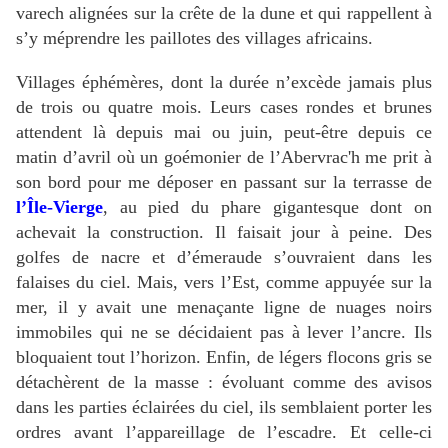
varech alignées sur la crête de la dune et qui rappellent à
s’y méprendre les paillotes des villages africains.
Villages éphémères, dont la durée n’excède jamais plus
de trois ou quatre mois. Leurs cases rondes et brunes
attendent là depuis mai ou juin, peut-être depuis ce
matin d’avril où un goémonier de l’Abervrac'h me prit à
son bord pour me déposer en passant sur la terrasse de
l’Île-Vierge
, au pied du phare gigantesque dont on
achevait la construction. Il faisait jour à peine. Des
golfes de nacre et d’émeraude s’ouvraient dans les
falaises du ciel. Mais, vers l’Est, comme appuyée sur la
mer, il y avait une menaçante ligne de nuages noirs
immobiles qui ne se décidaient pas à lever l’ancre. Ils
bloquaient tout l’horizon. Enfin, de légers flocons gris se
détachèrent de la masse : évoluant comme des avisos
dans les parties éclairées du ciel, ils semblaient porter les
ordres avant l’appareillage de l’escadre. Et celle-ci