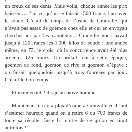
un creux de ses dents. Mais voilà, chaque année les prix
baissent… J’ai vu qu’on se faisait 1500 francs l’an avec
la soude. C’était du temps de l’usine de Granville, qui
n’avait pas assez de goémon chez elle et qui en envoyait
chercher ici par les caboteurs : Granville nous payait
jusqu’à 120 francs les 1 000 kilos de soude ; une année
même, en 73, je crois, où la concurrence avait été plus
ardente, 126 francs. On brûlait tout à cette époque,
goémon de fond, goémon de rive et goémon d’épave ;
on faisait quelquefois jusqu’à trois fournées par jour.
C’était le bon temps…
— Et maintenant ? dis-je au brave homme.
— Maintenant il n’y a plus d’usine à Granville et il faut
s’estimer heureux quand on a retiré 6 ou 700 francs de
toute sa récolte. Juste la moitié de ce qu’on en tirait
autrefois !…