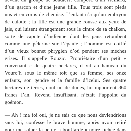
d’un garçon et d’une jeune fille. Tous trois sont pieds
nus et en corps de chemise. L’enfant n’a qu’un embryon
de culotte ; la fille est une grande rousse aux yeux de
jais, qui luisent étrangement sous le cintre de sa chalken,
sorte de capote d’indienne dont les pans retombent
comme une pèlerine sur l’épaule ; l’homme est coiffé
d’un vieux bonnet phrygien d’où pendent ses mèches
grises. Il s’appelle Rouzic. Propriétaire d’un petit «
convenant » de quatre hectares, il vit au hameau du
Vourc’h sous le même toit que sa femme, ses onze
enfants, son gendre et la famille d’icelui. Ses quatre
hectares de terres, dont un de dunes, lui rapportent 360
francs l’an. Revenu insuffisant, n’était l’appoint du
goémon.
— Ah ! ma foi oui, je ne sais ce que nous deviendrions
sans lui, confesse le brave homme, après avoir retiré
pour me saluer la petite « bouffarde » noire fichée dans