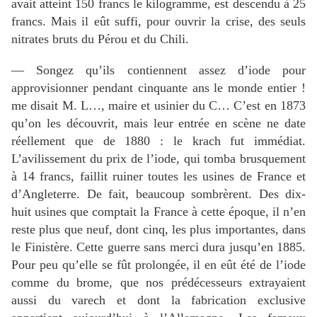
avait atteint 150 francs le kilogramme, est descendu à 25
francs. Mais il eût suffi, pour ouvrir la crise, des seuls
nitrates bruts du Pérou et du Chili.
— Songez qu’ils contiennent assez d’iode pour
approvisionner pendant cinquante ans le monde entier !
me disait M. L…, maire et usinier du C… C’est en 1873
qu’on les découvrit, mais leur entrée en scène ne date
réellement que de 1880 : le krach fut immédiat.
L’avilissement du prix de l’iode, qui tomba brusquement
à 14 francs, faillit ruiner toutes les usines de France et
d’Angleterre. De fait, beaucoup sombrèrent. Des dix-
huit usines que comptait la France à cette époque, il n’en
reste plus que neuf, dont cinq, les plus importantes, dans
le Finistère. Cette guerre sans merci dura jusqu’en 1885.
Pour peu qu’elle se fût prolongée, il en eût été de l’iode
comme du brome, que nos prédécesseurs extrayaient
aussi du varech et dont la fabrication exclusive