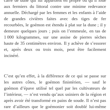
carré de dune qui lui appartient en propre ou qu’il loue
aux fermiers du littoral contre une minime redevance
annuelle. Déchargé par les femmes et les enfants à l’aide
de grandes civières faites avec des tiges de fer
recourbées, le goémon est étendu à plat sur la dune ; il y
demeure quelques jours ; puis on l’emmeule, en tas de
1 000 kilogrammes, sur une assise de pierres sèches
haute de 35 centimètres environ. Il y achève de s’essorer
et, après deux ou trois mois, peut être facilement
incinéré.
C’est qu’en effet, à la différence de ce qui se passe sur
les autres côtes, le goémon finistérien, — sauf le
goémon d’épave utilisé tel quel par les cultivateurs de
l’intérieur, — n’est vendu qu’aux usiniers de la région et
après avoir été transformé en pains de soude. Il n’est pas
rare d’ailleurs que le goémonier soit doublé lui-même