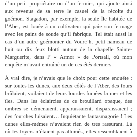
d’un petit propriétaire ou d’un fermier, qui ajoute ainsi
aux revenus de sa terre le casuel de la récolte du
goémon. Stagadon, par exemple, la seule île habitée de
l’Aber, est louée à un cultivateur qui paie son fermage
avec les pains de soude qu’il fabrique. Tel était aussi le
cas d’un autre goémonier du Vourc’h, petit hameau de
huit ou dix feux blotti autour de la chapelle Sainte-
Marguerite, dans l’ « Armor » de Portsall, où mon
enquête m’avait entraîné un de ces étés derniers.
À vrai dire, je n’avais que le choix pour cette enquête :
sur toutes les dunes, aux deux côtés de l’Aber, des fours
brûlaient, voilaient de leurs lourdes fumées la mer et les
îles. Dans les éclaircies de ce brouillard opaque, des
ombres se démenaient, apparaissaient, disparaissaient ;
des fourches luisaient… Inquiétante fantasmagorie ! Les
dunes elles-mêmes n’avaient rien de très rassurant. Là
où les foyers n’étaient pas allumés, elles ressemblaient à