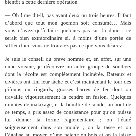
bientôt à cette dernière opération.
— Oh ! me dit-il, pas avant deux ou trois heures. Il faut
d’abord que tout mon goémon soit consumé… Mais
vous n’avez qu’à faire quelques pas sur la dune : ce
serait bien extraordinaire si, à moins d’une portée de
sifflet d’ici, vous ne trouviez pas ce que vous désirez.
Je suis le conseil du brave homme et, en effet, sur une
dune voisine, je découvre un autre groupe de soudiers
dont la récolte est complètement incinérée. Bateaux et
civières ont fini leur tâche et c’est maintenant le tour des
pifouns ou ringards, grosses barres de fer dont on
travaille vigoureusement la cendre en fusion. Quelques
minutes de malaxage, et la bouillie de soude, au bout de
ce temps, a pris assez de consistance pour qu’on puisse
lui donner la forme réglementaire ; on l’étalé
soigneusement dans son moule ; on la tasse et on
l’égalise au moyen d’une palette en bois et on la laisse