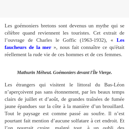
Les goémoniers bretons sont devenus un mythe qui se
célèbre quand reviennent les touristes. Cet extrait de
l’ouvrage de Charles le Goffic (1963-1932), «
Les
faucheurs de la mer
», nous fait connaître ce qu'était
réellement la rude vie de ces hommes et de ces femmes.
Mathurin Méheut. Goémoniers devant l'Île Vierge.
Les étrangers qui visitent le littoral du Bas-Léon
n’aperçoivent pas sans étonnement, par les beaux temps
clairs de juillet et d’août, de grandes traînées de fumée
jaune épandues sur la côte à la manière d’un brouillard.
Tout le paysage est comme passé au soufre. Il n’est
pourtant fait mention d’aucune solfatare à cet endroit. Et
l’on pourrait croire, malgré tout, à un oubli des