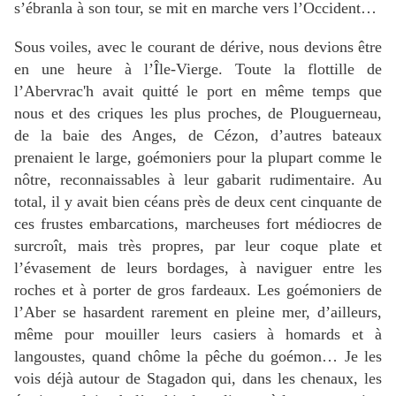
s’ébranla à son tour, se mit en marche vers l’Occident…
Sous voiles, avec le courant de dérive, nous devions être
en une heure à l’Île-Vierge. Toute la flottille de
l’Abervrac'h avait quitté le port en même temps que
nous et des criques les plus proches, de Plouguerneau,
de la baie des Anges, de Cézon, d’autres bateaux
prenaient le large, goémoniers pour la plupart comme le
nôtre, reconnaissables à leur gabarit rudimentaire. Au
total, il y avait bien céans près de deux cent cinquante de
ces frustes embarcations, marcheuses fort médiocres de
surcroît, mais très propres, par leur coque plate et
l’évasement de leurs bordages, à naviguer entre les
roches et à porter de gros fardeaux. Les goémoniers de
l’Aber se hasardent rarement en pleine mer, d’ailleurs,
même pour mouiller leurs casiers à homards et à
langoustes, quand chôme la pêche du goémon… Je les
vois déjà autour de Stagadon qui, dans les chenaux, les