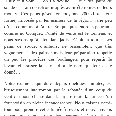
Il n’y faut voir, — on l’a deviné, — que des pains de
soude en train de refroidir après avoir été retirés de leurs
moules. Ces pains pèsent en moyenne 200 kilos. Leur
forme, imposée par les usiniers de la région, varie peu
d’une commune à l’autre. En quelques endroits pourtant,
comme au Conquet, l’unité de vente est le tonneau, et
nous savons qu’à Pleubian, jadis, c’était la tourte. Les
pains de soude, d’ailleurs, ne ressemblent que très
vaguement à des pains : mais leur préparation rappelle
un peu les procédés des boulangers pour répartir le
levain et brasser la pâte : d’où le nom qui leur a été
donné…
Notre examen, qui dure depuis quelques minutes, est
brusquement interrompu par la rabattée d’un coup de
vent qui nous chasse dans la figure toute la fumée d’un
four voisin en pleine incandescence. Nous faisons demi-
tour pour prendre cette fumée à revers et nous arrivons
devant un groupe de soudiers, composé d’un vieillard,