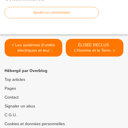
Ajouter un commentaire
< Les systèmes d'unités
ÉLISÉE RECLUS :
électriques et leur
L’Homme et la Terre. >
unification. Par Gérard
Borvon et Christine Blondel.
Hébergé par Overblog
Top articles
Pages
Contact
Signaler un abus
C.G.U.
Cookies et données personnelles