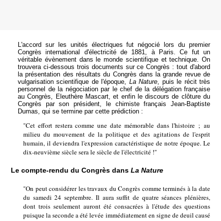
L'accord sur les unités électriques fut négocié lors du premier
Congrès international d'électricité de 1881, à Paris. Ce fut un
véritable évènement dans le monde scientifique et technique. On
trouvera ci-dessous trois documents sur ce Congrès : tout d'abord
la présentation des résultats du Congrès dans la grande revue de
vulgarisation scientifique de l'époque,
La Nature
, puis le récit très
personnel de la négociation par le chef de la délégation française
au Congrès, Eleuthère Mascart, et enfin le discours de clôture du
Congrès par son président, le chimiste français Jean-Baptiste
Dumas, qui se termine par cette prédiction :
"Cet effort restera comme une date mémorable dans l'histoire ; au
milieu du mouvement de la politique et des agitations de l'esprit
humain, il deviendra l'expression caractéristique de notre époque. Le
dix-neuvième siècle sera le siècle de l'électricité !"
Le compte-rendu du Congrès dans
La Nature
"On peut considérer les travaux du Congrès comme terminés à la date
du samedi 24 septembre. Il aura suffit de quatre séances plénières,
dont trois seulement auront été consacrées à l'étude des questions
puisque la seconde a été levée immédiatement en signe de deuil causé