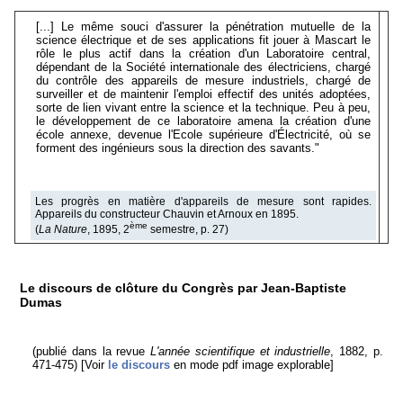
[...] Le même souci d'assurer la pénétration mutuelle de la
science électrique et de ses applications fit jouer à Mascart le
rôle le plus actif dans la création d'un Laboratoire central,
dépendant de la Société internationale des électriciens, chargé
du contrôle des appareils de mesure industriels, chargé de
surveiller et de maintenir l'emploi effectif des unités adoptées,
sorte de lien vivant entre la science et la technique. Peu à peu,
le développement de ce laboratoire amena la création d'une
école annexe, devenue l'Ecole supérieure d'Électricité, où se
forment des ingénieurs sous la direction des savants."
Les progrès en matière d'appareils de mesure sont rapides.
Appareils du constructeur Chauvin et Arnoux en 1895.
ème
(
La Nature
, 1895, 2
semestre, p. 27)
Le discours de clôture du Congrès par Jean-Baptiste
Dumas
(publié dans la revue
L'année scientifique et industrielle
, 1882, p.
471-475) [Voir
le discours
en mode pdf image explorable]