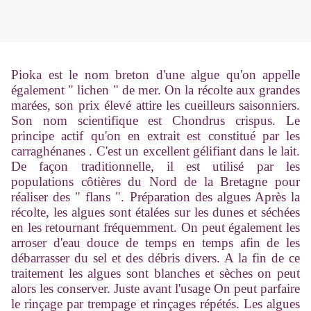
Pioka est le nom breton d'une algue qu'on appelle
également " lichen " de mer. On la récolte aux grandes
marées, son prix élevé attire les cueilleurs saisonniers.
Son nom scientifique est Chondrus crispus. Le
principe actif qu'on en extrait est constitué par les
carraghénanes . C'est un excellent gélifiant dans le lait.
De façon traditionnelle, il est utilisé par les
populations côtières du Nord de la Bretagne pour
réaliser des " flans ". Préparation des algues Après la
récolte, les algues sont étalées sur les dunes et séchées
en les retournant fréquemment. On peut également les
arroser d'eau douce de temps en temps afin de les
débarrasser du sel et des débris divers. A la fin de ce
traitement les algues sont blanches et sèches on peut
alors les conserver. Juste avant l'usage On peut parfaire
le rinçage par trempage et rinçages répétés. Les algues