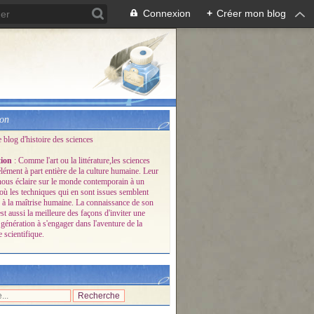
Connexion
+
Créer mon blog
ion
e blog d'histoire des sciences
tion
: Comme l'art ou la littérature,les sciences
lément à part entière de la culture humaine. Leur
 nous éclaire sur le monde contemporain à un
ù les techniques qui en sont issues semblent
 à la maîtrise humaine. La connaissance de son
est aussi la meilleure des façons d'inviter une
génération à s'engager dans l'aventure de la
 scientifique.