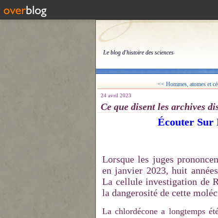
Le blog d'histoire des sciences
<< Hommes, atomes et cécit
24 avril 2023
Ce que disent les archives d
Écouter
Sur 
Lorsque les juges prononcen
en janvier 2023, huit années
La cellule investigation de 
la dangerosité de cette moléc
La chlordécone a longtemps ét