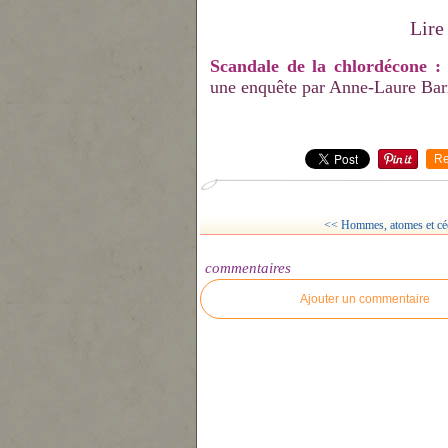
Lire
Scandale de la chlordécone : 
une enquête par Anne-Laure Barra
Re
<< Hommes, atomes et cécit
commentaires
Ajouter un commentaire