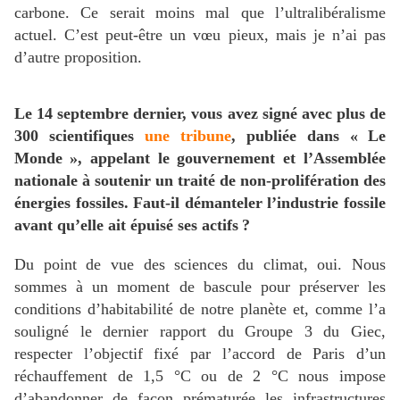
carbone. Ce serait moins mal que l’ultralibéralisme
actuel. C’est peut-être un vœu pieux, mais je n’ai pas
d’autre proposition.
Le 14 septembre dernier, vous avez signé avec plus de
300 scientifiques
une tribune
, publiée dans «
Le
Monde
», appelant le gouvernement et l’Assemblée
nationale à soutenir un traité de non-prolifération des
énergies fossiles. Faut-il démanteler l’industrie fossile
avant qu’elle ait épuisé ses actifs
?
Du point de vue des sciences du climat, oui. Nous
sommes à un moment de bascule pour préserver les
conditions d’habitabilité de notre planète et, comme l’a
souligné le dernier rapport du Groupe 3 du Giec,
respecter l’objectif fixé par l’accord de Paris d’un
réchauffement de 1,5 °C ou de 2 °C nous impose
d’abandonner de façon prématurée les infrastructures