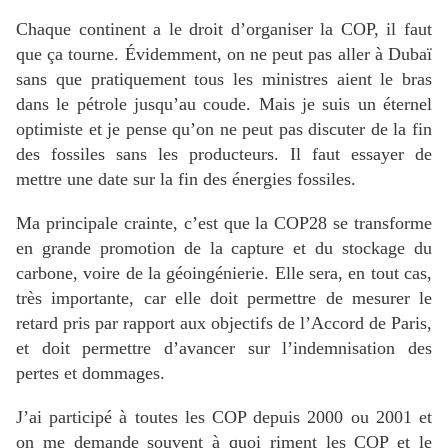
Chaque continent a le droit d’organiser la
COP
, il faut
que ça tourne. Évidemment, on ne peut pas aller à Dubaï
sans que pratiquement tous les ministres aient le bras
dans le pétrole jusqu’au coude. Mais je suis un éternel
optimiste et je pense qu’on ne peut pas discuter de la fin
des fossiles sans les producteurs. Il faut essayer de
mettre une date sur la fin des énergies fossiles.
Ma principale crainte, c’est que la
COP28
se transforme
en grande promotion de la capture et du stockage du
carbone, voire de la géoingénierie. Elle sera, en tout cas,
très importante, car elle doit permettre de mesurer le
retard pris par rapport aux objectifs de l’Accord de Paris,
et doit permettre d’avancer sur l’indemnisation des
pertes et dommages.
J’ai participé à toutes les
COP
depuis 2000 ou 2001 et
on me demande souvent à quoi riment les
COP
et le