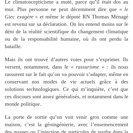
Le climatoscepticisme a muté, parce qu’il était dos au
mur. Plus personne ne peut décemment dire que
«
le
Giec exagère
»
et même le député
RN
Thomas Ménagé
est revenu sur sa déclaration. On les entend moins sur le
déni de la réalité scientifique du changement climatique
ou de la responsabilité humaine, où ils ont perdu la
bataille.
Mais ils ont trouvé d’autres voies pour s’exprimer. Ils
versent, notamment, dans le
«
rassurisme
»
: ils nous
rassurent sur le fait qu’on va pouvoir s’adapter, même en
conservant nos modes de vie actuels grâce à des
solutions technologiques. Ce qui m’inquiète, c’est que
ces discours sont assez généralisés, et notamment dans le
monde politique.
La porte de sortie qu’on voit venir gros comme une
maison, c’est la géoingénierie, avec l’ensemencement
des nuages ou l’injection de particules de soufre dans la