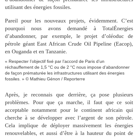
utilisant des énergies fossiles.
Pareil pour les nouveaux projets, évidemment. C’est
pourquoi nous avons demandé à TotalÉnergies
d’abandonner, par exemple, le projet d’oléoduc de
pétrole géant East African Crude Oil Pipeline (Eacop),
en Ouganda et en Tanzanie.
« Respecter l’objectif fixé par l’accord de Paris d’un
réchauffement de 1,5 °C ou de 2 °C nous impose d’abandonner
de façon prématurée les infrastructures utilisant des énergies
fossiles. » © Mathieu Génon / Reporterre
Après, je reconnais que derrière, ça pose plusieurs
problèmes. Pour que ça marche, il faut que ce soit
acceptable notamment pour le continent africain qui
cherche à se développer avec l’argent de son pétrole.
Cela implique de déployer massivement les énergies
renouvelables, et aussi d’être à la hauteur du point de