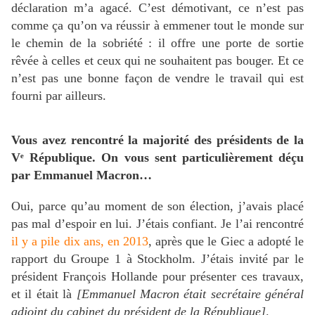
déclaration m’a agacé. C’est démotivant, ce n’est pas
comme ça qu’on va réussir à emmener tout le monde sur
le chemin de la sobriété : il offre une porte de sortie
rêvée à celles et ceux qui ne souhaitent pas bouger. Et ce
n’est pas une bonne façon de vendre le travail qui est
fourni par ailleurs.
Vous avez rencontré la majorité des présidents de la
Vᵉ République. On vous sent particulièrement déçu
par Emmanuel Macron…
Oui, parce qu’au moment de son élection, j’avais placé
pas mal d’espoir en lui. J’étais confiant. Je l’ai rencontré
il y a pile dix ans, en 2013
, après que le Giec a adopté le
rapport du Groupe 1 à Stockholm. J’étais invité par le
président François Hollande pour présenter ces travaux,
et il était là
[Emmanuel Macron était secrétaire général
adjoint du cabinet du président de la République]
.