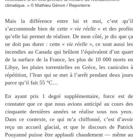
climatique. » © Mathieu Génon / Reporterre
Mais la différence entre lui et moi, c’est qu’il
s’accommode bien de cette
«
vie réelle
»
et des profits
qu’elle lui permet de réaliser. De mon côté, je dis que ça
ne doit pas durer : cette
«
vie réelle
»
, ce sont aussi les
incendies au Canada qui brûlent l’équivalent d’un quart
de la surface de la France, les plus de 10 000 morts en
Libye, les pluies torrentielles en Grèce, les canicules à
répétition, l’Iran qui se met à l’arrêt pendant deux jours
parce qu’il fait 55 °C…
En ayant pris 1 degré supplémentaire, force est de
constater que ce que nous avions anticipé au cours des
cinquante dernières années se réalise sous nos yeux.
Dans ce contexte, ce qui m’a chiffonné, c’est d’avoir
reçu un accueil glacial, et que le discours de Patrick
Pouyanné puisse être applaudi chaudement — même au