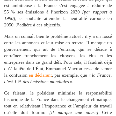
est ambitieuse : la France s’est engagée à réduire de
55
% ses émissions à l’horizon 2030
[par rapport à
1990]
, et souhaite atteindre la neutralité carbone en
2050. J’adhère à ces objectifs.
Mais on connaît bien le problème actuel : il y a un fossé
entre les annonces et leur mise en œuvre. Il manque un
gouvernement qui ait de l’entrain, qui se décide à
entraîner franchement les citoyens, les élus et les
entreprises dans ce grand défi. Pour cela, il faudrait déjà
qu’à la tête de l’État, Emmanuel Macron cesse de semer
la confusion
en déclarant
, par exemple, que
«
la France,
c’est 1
% des émissions mondiales
»
.
Ce faisant, le président minimise la responsabilité
historique de la France dans le changement climatique,
tout en relativisant l’importance et l’ampleur du travail
qu’elle doit fournir.
[Il marque une pause]
Cette