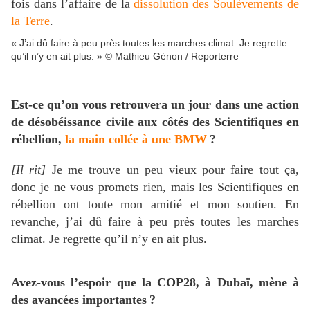
fois dans l’affaire de la
dissolution des Soulèvements de
la Terre
.
« J’ai dû faire à peu près toutes les marches climat. Je regrette
qu’il n’y en ait plus. » © Mathieu Génon / Reporterre
Est-ce qu’on vous retrouvera un jour dans une action
de désobéissance civile aux côtés des Scientifiques en
rébellion,
la main collée à une
BMW
?
[Il rit]
Je me trouve un peu vieux pour faire tout ça,
donc je ne vous promets rien, mais les Scientifiques en
rébellion ont toute mon amitié et mon soutien. En
revanche, j’ai dû faire à peu près toutes les marches
climat. Je regrette qu’il n’y en ait plus.
Avez-vous l’espoir que la
COP28
, à Dubaï, mène à
des avancées importantes
?