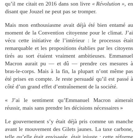
qu’il me citait en 2016 dans son livre
«
Révolution
»
, en
disant que Jouzel ne peut pas se tromper.
Mais mon enthousiasme avait déjà été bien entamé au
moment de la Convention citoyenne pour le climat. J’ai
vécu cette initiative de l’intérieur : le processus était
remarquable et les propositions établies par les citoyens
tirés au sort étaient vraiment ambitieuses. Emmanuel
Macron aurait pu — et dû — prendre ces mesures à
bras-le-corps. Mais à la fin, la plupart n’ont même pas
été prises en compte. Je reste persuadé qu’il est passé à
côté d’un grand effet d’entraînement de la société.
«
J’ai le sentiment qu’Emmanuel Macron aimerait
réussir, mais sans prendre les décisions nécessaires
»
Le gouvernement s’y était déjà pris comme un manche
avant le mouvement des Gilets jaunes. La taxe carbone,
telle qu’elle était envisagée, était injuste : cette réforme