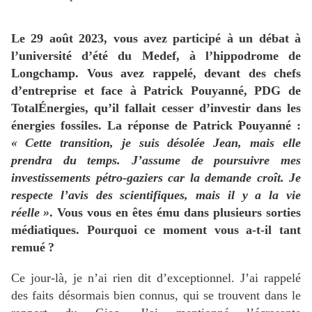
Le 29 août 2023, vous avez participé à un débat à
l’université d’été du Medef, à l’hippodrome de
Longchamp. Vous avez rappelé, devant des chefs
d’entreprise et face à Patrick Pouyanné,
PDG
de
TotalÉnergies, qu’il fallait cesser d’investir dans les
énergies fossiles. La réponse de Patrick Pouyanné :
«
Cette transition, je suis désolée Jean, mais elle
prendra du temps. J’assume de poursuivre mes
investissements pétro-gaziers car la demande croît. Je
respecte l’avis des scientifiques, mais il y a la vie
réelle
»
. Vous vous en êtes ému dans plusieurs sorties
médiatiques. Pourquoi ce moment vous a-t-il tant
remué
?
Ce jour-là, je n’ai rien dit d’exceptionnel. J’ai rappelé
des faits désormais bien connus, qui se trouvent dans le