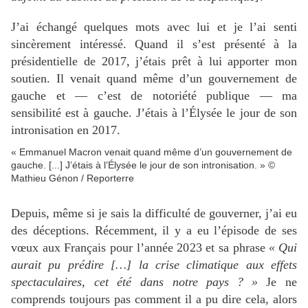
J’ai échangé quelques mots avec lui et je l’ai senti
sincèrement intéressé. Quand il s’est présenté à la
présidentielle de 2017, j’étais prêt à lui apporter mon
soutien. Il venait quand même d’un gouvernement de
gauche et — c’est de notoriété publique — ma
sensibilité est à gauche. J’étais à l’Élysée le jour de son
intronisation en 2017.
« Emmanuel Macron venait quand même d’un gouvernement de
gauche. [...] J’étais à l’Élysée le jour de son intronisation. » ©
Mathieu Génon / Reporterre
Depuis, même si je sais la difficulté de gouverner, j’ai eu
des déceptions. Récemment, il y a eu l’épisode de ses
vœux aux Français pour l’année 2023 et sa phrase
«
Qui
aurait pu prédire […] la crise climatique aux effets
spectaculaires, cet été dans notre pays
?
»
Je ne
comprends toujours pas comment il a pu dire cela, alors