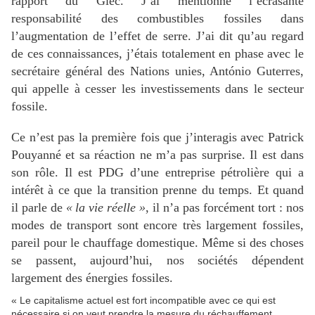
rapport du Giec. J’ai mentionné l’écrasante
responsabilité des combustibles fossiles dans
l’augmentation de l’effet de serre. J’ai dit qu’au regard
de ces connaissances, j’étais totalement en phase avec le
secrétaire général des Nations unies, António Guterres,
qui appelle à cesser les investissements dans le secteur
fossile.
Ce n’est pas la première fois que j’interagis avec Patrick
Pouyanné et sa réaction ne m’a pas surprise. Il est dans
son rôle. Il est
PDG
d’une entreprise pétrolière qui a
intérêt à ce que la transition prenne du temps. Et quand
il parle de
«
la vie réelle
»
, il n’a pas forcément tort : nos
modes de transport sont encore très largement fossiles,
pareil pour le chauffage domestique. Même si des choses
se passent, aujourd’hui, nos sociétés dépendent
largement des énergies fossiles.
« Le capitalisme actuel est fort incompatible avec ce qui est
nécessaire si on veut prendre la mesure du réchauffement