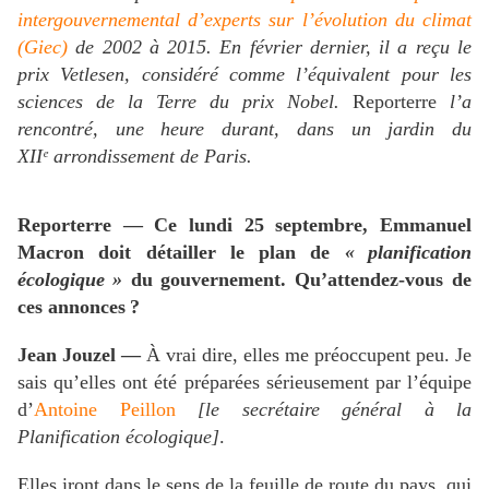
intergouvernemental d’experts sur l’évolution du climat
(Giec)
de 2002 à 2015. En février dernier, il a reçu le
prix Vetlesen, considéré comme l’équivalent pour les
sciences de la Terre du prix Nobel.
Reporterre
l’a
rencontré, une heure durant, dans un jardin du
XII
ᵉ arrondissement de Paris.
Reporterre — Ce lundi 25 septembre, Emmanuel
Macron doit détailler le plan de
«
planification
écologique
»
du gouvernement. Qu’attendez-vous de
ces annonces
?
Jean Jouzel —
À vrai dire, elles me préoccupent peu. Je
sais qu’elles ont été préparées sérieusement par l’équipe
d’
Antoine Peillon
[le secrétaire général à la
Planification écologique]
.
Elles iront dans le sens de la feuille de route du pays, qui