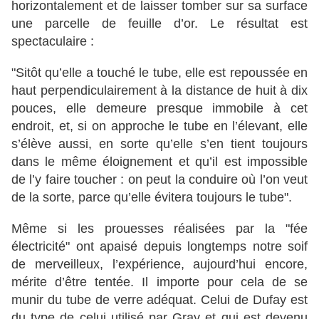
horizontalement et de laisser tomber sur sa surface
une parcelle de feuille d’or. Le résultat est
spectaculaire :
"Sitôt qu’elle a touché le tube, elle est repoussée en
haut perpendiculairement à la distance de huit à dix
pouces, elle demeure presque immobile à cet
endroit, et, si on approche le tube en l’élevant, elle
s’élève aussi, en sorte qu’elle s’en tient toujours
dans le même éloignement et qu’il est impossible
de l’y faire toucher : on peut la conduire où l’on veut
de la sorte, parce qu’elle évitera toujours le tube".
Même si les prouesses réalisées par la "fée
électricité" ont apaisé depuis longtemps notre soif
de merveilleux, l’expérience, aujourd’hui encore,
mérite d’être tentée. Il importe pour cela de se
munir du tube de verre adéquat. Celui de Dufay est
du type de celui utilisé par Gray et qui est devenu