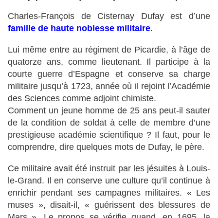
Charles-François de Cisternay Dufay est d’une
famille de haute noblesse militaire
.
Lui même entre au régiment de Picardie, à l’âge de
quatorze ans, comme lieutenant. Il participe à la
courte guerre d’Espagne et conserve sa charge
militaire jusqu’à 1723, année où il rejoint l’Académie
des Sciences comme adjoint chimiste.
Comment un jeune homme de 25 ans peut-il sauter
de la condition de soldat à celle de membre d’une
prestigieuse académie scientifique ? Il faut, pour le
comprendre, dire quelques mots de Dufay, le père.
Ce militaire avait été instruit par les jésuites à Louis-
le-Grand. Il en conserve une culture qu’il continue à
enrichir pendant ses campagnes militaires. « Les
muses », disait-il, « guérissent des blessures de
Mars ». Le propos se vérifie quand, en 1695, la