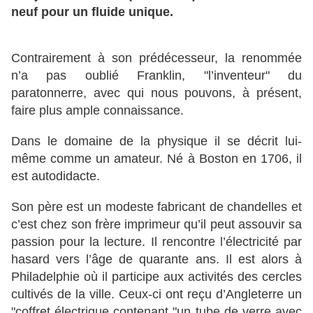
neuf pour un fluide unique.
Contrairement à son prédécesseur, la renommée
n’a pas oublié Franklin, "l’inventeur" du
paratonnerre, avec qui nous pouvons, à présent,
faire plus ample connaissance.
Dans le domaine de la physique il se décrit lui-
même comme un amateur. Né à Boston en 1706, il
est autodidacte.
Son père est un modeste fabricant de chandelles et
c’est chez son frère imprimeur qu’il peut assouvir sa
passion pour la lecture. Il rencontre l’électricité par
hasard vers l’âge de quarante ans. Il est alors à
Philadelphie où il participe aux activités des cercles
cultivés de la ville. Ceux-ci ont reçu d’Angleterre un
"coffret électrique contenant "un tube de verre avec