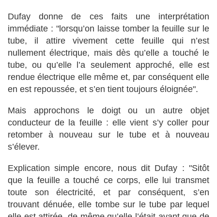
Dufay donne de ces faits une interprétation
immédiate : "lorsqu’on laisse tomber la feuille sur le
tube, il attire vivement cette feuille qui n’est
nullement électrique, mais dès qu’elle a touché le
tube, ou qu’elle l’a seulement approché, elle est
rendue électrique elle même et, par conséquent elle
en est repoussée, et s’en tient toujours éloignée".
Mais approchons le doigt ou un autre objet
conducteur de la feuille : elle vient s’y coller pour
retomber à nouveau sur le tube et à nouveau
s’élever.
Explication simple encore, nous dit Dufay : "Sitôt
que la feuille a touché ce corps, elle lui transmet
toute son électricité, et par conséquent, s’en
trouvant dénuée, elle tombe sur le tube par lequel
elle est attirée, de même qu’elle l’était avant que de