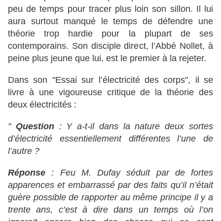
peu de temps pour tracer plus loin son sillon. Il lui
aura surtout manqué le temps de défendre une
théorie trop hardie pour la plupart de ses
contemporains. Son disciple direct, l’Abbé Nollet, à
peine plus jeune que lui, est le premier à la rejeter.
Dans son "Essai sur l’électricité des corps", il se
livre à une vigoureuse critique de la théorie des
deux électricités :
"
Question
: Y a-t-il dans la nature deux sortes
d’électricité essentiellement différentes l’une de
l’autre ?
Réponse
: Feu M. Dufay séduit par de fortes
apparences et embarrassé par des faits qu’il n’était
guère possible de rapporter au même principe il y a
trente ans, c’est à dire dans un temps où l’on