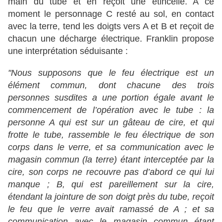
main du tube et en reçoit une étincelle. A ce
moment le personnage C resté au sol, en contact
avec la terre, tend les doigts vers A et B et reçoit de
chacun une décharge électrique. Franklin propose
une interprétation séduisante :
"Nous supposons que le feu électrique est un
élément commun, dont chacune des trois
personnes susdites a une portion égale avant le
commencement de l’opération avec le tube : la
personne A qui est sur un gâteau de cire, et qui
frotte le tube, rassemble le feu électrique de son
corps dans le verre, et sa communication avec le
magasin commun (la terre) étant interceptée par la
cire, son corps ne recouvre pas d’abord ce qui lui
manque ; B, qui est pareillement sur la cire,
étendant la jointure de son doigt près du tube, reçoit
le feu que le verre avait ramassé de A ; et sa
communication avec le magasin commun étant