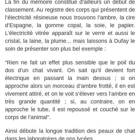
La fin du mémoire constitue d’ailleurs un début de
classement. Au registre des corps qui présentent de
l’électricité résineuse nous trouvons l’ambre, la cire
d’Espagne, la gomme copal, la soie, le papier.
L’électricité vitrée apparaît sur le verre et aussi le
cristal, la laine, la plume... mais laissons à Dufay le
soin de présenter son plus bel exemple :
"Rien ne fait un effet plus sensible que le poil du
dos d’un chat vivant. On sait qu’il devient fort
électrique en passant la main dessus ; si on
approche alors un morceau d’ambre frotté, il en est
vivement attiré, et on le voit s’élever vers l’ambre en
très grande quantité ; si, au contraire, on en
approche le tube, il est repoussé et couché sur le
corps de l’animal".
Ainsi débute la longue tradition des peaux de chat
dans les laboratoires de nos lycées.