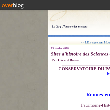
Le blog d'histoire des sciences
<< L'Enseignement Mutue
13 février 2016
Sites d'histoire des Sciences
Par Gérard Borvon
____________________________
CONSERVATOIRE DU P
h
__________________________________
Rennes en 
Patrimoine-Hist