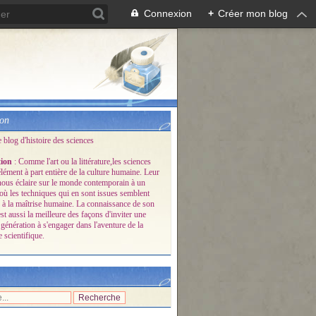
Connexion
+
Créer mon blog
ion
e blog d'histoire des sciences
tion
: Comme l'art ou la littérature,les sciences
lément à part entière de la culture humaine. Leur
 nous éclaire sur le monde contemporain à un
ù les techniques qui en sont issues semblent
 à la maîtrise humaine. La connaissance de son
est aussi la meilleure des façons d'inviter une
génération à s'engager dans l'aventure de la
 scientifique.