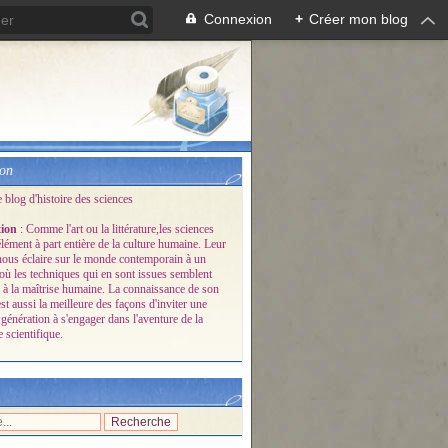
Connexion
+
Créer mon blog
ion
e blog d'histoire des sciences
tion
: Comme l'art ou la littérature,les sciences
lément à part entière de la culture humaine. Leur
 nous éclaire sur le monde contemporain à un
ù les techniques qui en sont issues semblent
 à la maîtrise humaine. La connaissance de son
est aussi la meilleure des façons d'inviter une
génération à s'engager dans l'aventure de la
 scientifique.