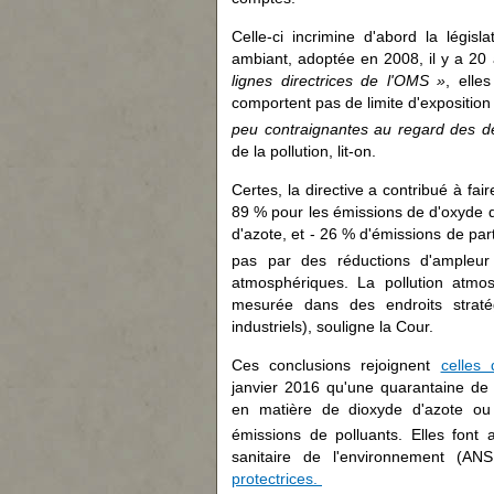
Celle-ci incrimine d'abord la législa
ambiant, adoptée en 2008, il y a 20
lignes directrices de l'OMS »
, elle
comportent pas de limite d'exposition 
peu contraignantes au regard des de
de la pollution, lit-on.
Certes, la directive a contribué à fa
89 % pour les émissions de d'oxyde d
d'azote, et - 26 % d'émissions de par
pas par des réductions d'ampleur 
atmosphériques. La pollution atmo
mesurée dans des endroits straté
industriels), souligne la Cour.
Ces conclusions rejoignent
celles
janvier 2016 qu'une quarantaine de
en matière de dioxyde d'azote o
émissions de polluants. Elles font 
sanitaire de l'environnement (
protectrices.