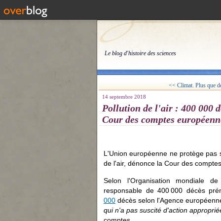
Le blog d'histoire des sciences
<< Climat. Plus que de
14 septembre 2018
Pollution de l'air : 400 000
Cour des comptes européenn
L'Union européenne ne protège pas su
de l'air, dénonce la Cour des compt
Selon l'Organisation mondiale de
responsable de 400 000 décès pré
000
décès selon l'Agence européenne
qui n'a pas suscité d'action appropriée
comptes.