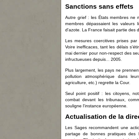
Sanctions sans effets
Autre grief : les États membres ne 
membres dépassaient les valeurs li
d'azote. La France faisait partie des 
Les mesures coercitives prises pa
Voire inefficaces, tant les délais s'é
mai dernier pour non-respect des seu
infructueuses depuis... 2005.
Plus largement, les pays ne prennen
pollution atmosphérique dans leurs
agriculture, etc.) regrette la Cour.
Seul point positif : les citoyens, n
combat devant les tribunaux, com
souligne l'instance européenne.
Actualisation de la di
Les Sages recommandent une action
partage de bonnes pratiques des 