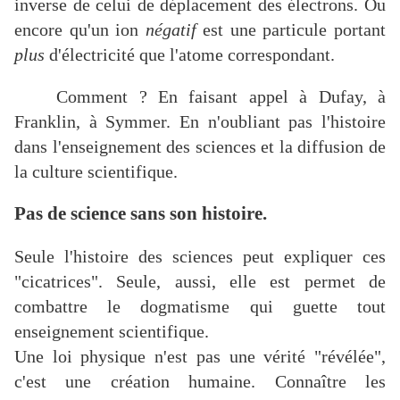
inverse de celui de déplacement des électrons. Ou
encore qu'un ion
négatif
est une particule portant
plus
d'électricité que l'atome correspondant.
Comment ? En faisant appel à Dufay, à
Franklin, à Symmer. En n'oubliant pas l'histoire
dans l'enseignement des sciences et la diffusion de
la culture scientifique.
Pas de science sans son histoire.
Seule l'histoire des sciences peut expliquer ces
"cicatrices". Seule, aussi, elle est permet de
combattre le dogmatisme qui guette tout
enseignement scientifique.
Une loi physique n'est pas une vérité "révélée",
c'est une création humaine. Connaître les