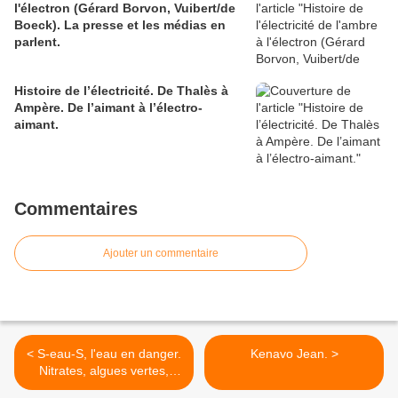
l'électron (Gérard Borvon, Vuibert/de
Boeck). La presse et les médias en
parlent.
Histoire de l’électricité. De Thalès à
Ampère. De l’aimant à l’électro-
aimant.
Commentaires
Ajouter un commentaire
< S-eau-S, l'eau en danger.
Kenavo Jean. >
Nitrates, algues vertes,
pesticides. la rançon du