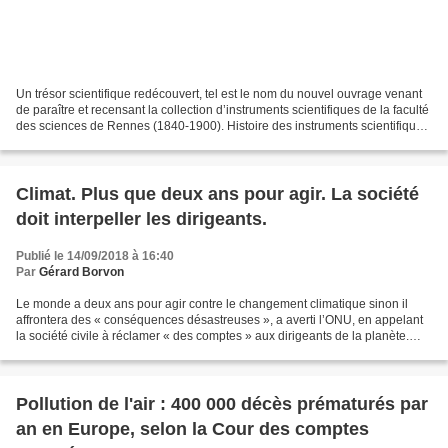
Un trésor scientifique redécouvert, tel est le nom du nouvel ouvrage venant
de paraître et recensant la collection d’instruments scientifiques de la faculté
des sciences de Rennes (1840-1900). Histoire des instruments scientifiques
La sortie du livre...
Climat. Plus que deux ans pour agir. La société
doit interpeller les dirigeants.
Publié le 14/09/2018 à 16:40
Par
Gérard Borvon
Le monde a deux ans pour agir contre le changement climatique sinon il
affrontera des « conséquences désastreuses », a averti l’ONU, en appelant
la société civile à réclamer « des comptes » aux dirigeants de la planète.
C’est un compte à rebours qu’il...
Pollution de l'air : 400 000 décès prématurés par
an en Europe, selon la Cour des comptes