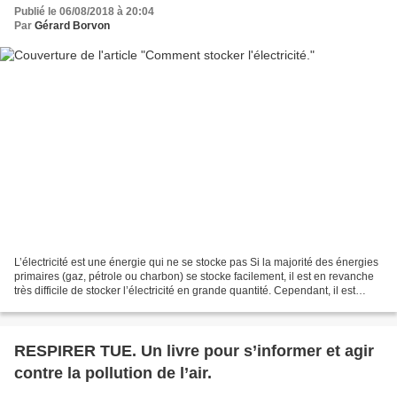
Publié le 06/08/2018 à 20:04
Par
Gérard Borvon
L’électricité est une énergie qui ne se stocke pas Si la majorité des énergies
primaires (gaz, pétrole ou charbon) se stocke facilement, il est en revanche
très difficile de stocker l’électricité en grande quantité. Cependant, il est
possible de la convertir...
RESPIRER TUE. Un livre pour s’informer et agir
contre la pollution de l’air.