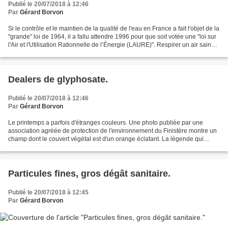
Publié le 20/07/2018 à 12:46
Par
Gérard Borvon
Si le contrôle et le maintien de la qualité de l'eau en France a fait l'objet de la
"grande" loi de 1964, il a fallu attendre 1996 pour que soit votée une "loi sur
l'Air et l'Utilisation Rationnelle de l’Énergie (LAURE)". Respirer un air sain
serait-il...
Dealers de glyphosate.
Publié le 20/07/2018 à 12:46
Par
Gérard Borvon
Le printemps a parfois d'étranges couleurs. Une photo publiée par une
association agréée de protection de l'environnement du Finistère montre un
champ dont le couvert végétal est d'un orange éclatant. La légende qui
l'accompagne précise que cette photo...
Particules fines, gros dégât sanitaire.
Publié le 20/07/2018 à 12:45
Par
Gérard Borvon