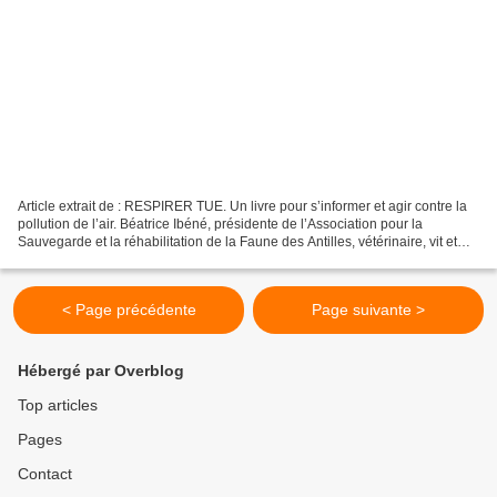
Article extrait de : RESPIRER TUE. Un livre pour s’informer et agir contre la
pollution de l’air. Béatrice Ibéné, présidente de l’Association pour la
Sauvegarde et la réhabilitation de la Faune des Antilles, vétérinaire, vit et
travaille en Guadeloupe...
< Page précédente
Page suivante >
Hébergé par Overblog
Top articles
Pages
Contact