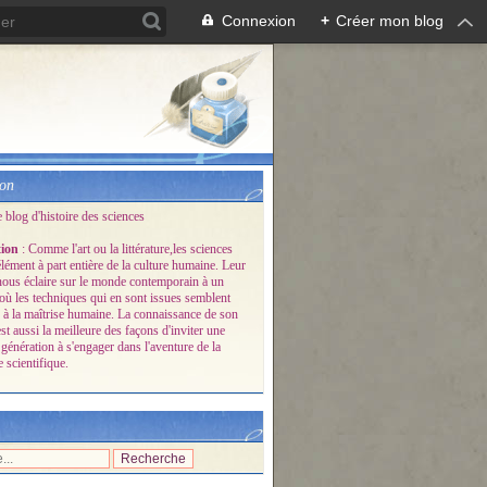
Connexion
+
Créer mon blog
ion
e blog d'histoire des sciences
tion
: Comme l'art ou la littérature,les sciences
lément à part entière de la culture humaine. Leur
 nous éclaire sur le monde contemporain à un
ù les techniques qui en sont issues semblent
 à la maîtrise humaine. La connaissance de son
est aussi la meilleure des façons d'inviter une
génération à s'engager dans l'aventure de la
 scientifique.