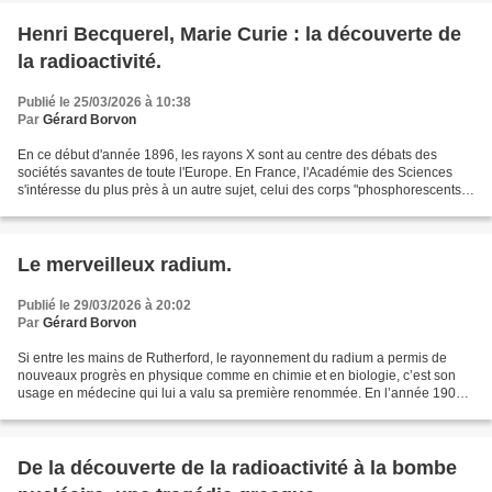
Henri Becquerel, Marie Curie : la découverte de
la radioactivité.
Publié le 25/03/2026 à 10:38
Par
Gérard Borvon
En ce début d'année 1896, les rayons X sont au centre des débats des
sociétés savantes de toute l'Europe. En France, l'Académie des Sciences
s'intéresse du plus près à un autre sujet, celui des corps "phosphorescents",
c'est-à-dire ayant la propriété,...
Le merveilleux radium.
Publié le 29/03/2026 à 20:02
Par
Gérard Borvon
Si entre les mains de Rutherford, le rayonnement du radium a permis de
nouveaux progrès en physique comme en chimie et en biologie, c’est son
usage en médecine qui lui a valu sa première renommée. En l’année 1901,
Pierre Curie et Henri Becquerel, publiaient...
De la découverte de la radioactivité à la bombe