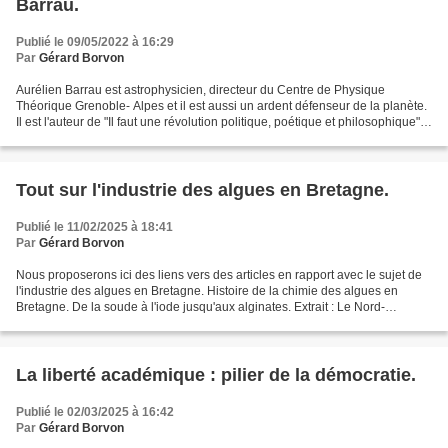
Barrau.
Publié le 09/05/2022 à 16:29
Par
Gérard Borvon
Aurélien Barrau est astrophysicien, directeur du Centre de Physique
Théorique Grenoble- Alpes et il est aussi un ardent défenseur de la planète.
Il est l'auteur de "Il faut une révolution politique, poétique et philosophique"
(éditions Zulma). "Une révolution...
Tout sur l'industrie des algues en Bretagne.
Publié le 11/02/2025 à 18:41
Par
Gérard Borvon
Nous proposerons ici des liens vers des articles en rapport avec le sujet de
l'industrie des algues en Bretagne. Histoire de la chimie des algues en
Bretagne. De la soude à l'iode jusqu'aux alginates. Extrait : Le Nord-
Finistère, en Bretagne, n'est pas...
La liberté académique : pilier de la démocratie.
Publié le 02/03/2025 à 16:42
Par
Gérard Borvon