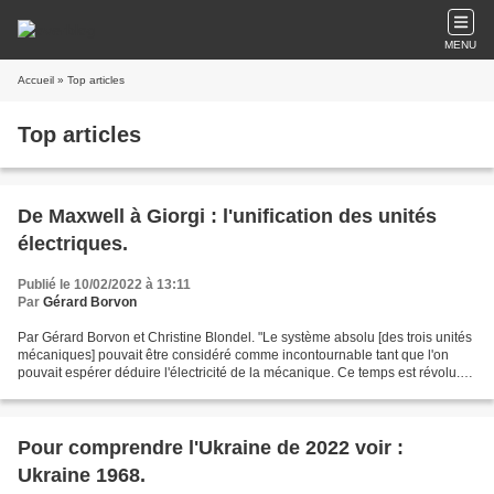
MENU
Accueil
» Top articles
Top articles
De Maxwell à Giorgi : l'unification des unités
électriques.
Publié le 10/02/2022 à 13:11
Par
Gérard Borvon
Par Gérard Borvon et Christine Blondel. "Le système absolu [des trois unités
mécaniques] pouvait être considéré comme incontournable tant que l'on
pouvait espérer déduire l'électricité de la mécanique. Ce temps est révolu."
Arnold Sommerfeld (1935) Le...
Pour comprendre l'Ukraine de 2022 voir :
Ukraine 1968.