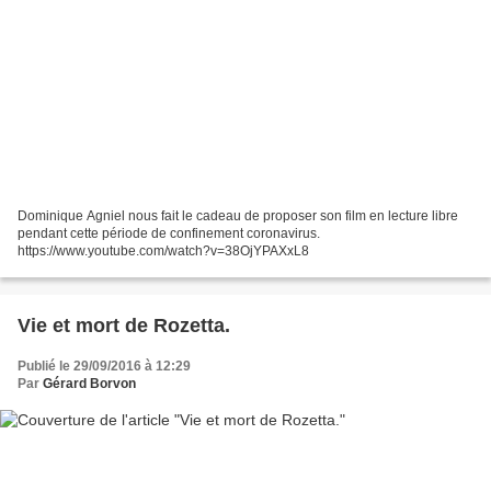
Dominique Agniel nous fait le cadeau de proposer son film en lecture libre
pendant cette période de confinement coronavirus.
https://www.youtube.com/watch?v=38OjYPAXxL8
Vie et mort de Rozetta.
Publié le 29/09/2016 à 12:29
Par
Gérard Borvon