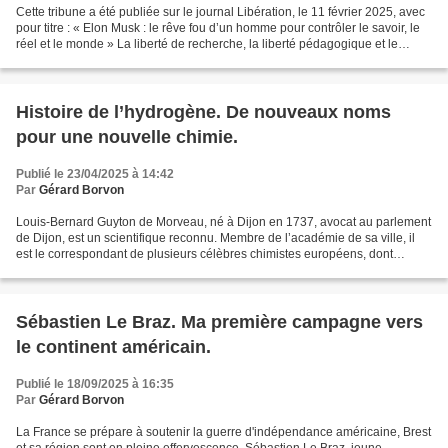
Cette tribune a été publiée sur le journal Libération, le 11 février 2025, avec
pour titre : « Elon Musk : le rêve fou d’un homme pour contrôler le savoir, le
réel et le monde » La liberté de recherche, la liberté pédagogique et le
partage des résultats...
Histoire de l’hydrogène. De nouveaux noms
pour une nouvelle chimie.
Publié le 23/04/2025 à 14:42
Par
Gérard Borvon
Louis-Bernard Guyton de Morveau, né à Dijon en 1737, avocat au parlement
de Dijon, est un scientifique reconnu. Membre de l’académie de sa ville, il
est le correspondant de plusieurs célèbres chimistes européens, dont
Scheele et Bergman avec lequel il...
Sébastien Le Braz. Ma première campagne vers
le continent américain.
Publié le 18/09/2025 à 16:35
Par
Gérard Borvon
La France se prépare à soutenir la guerre d'indépendance américaine, Brest