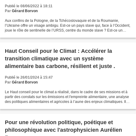
Publié le 08/06/2022 à 18:11
Par
Gérard Borvon
Aux confins de la Pologne, de la Tchécoslovaquie et de la Roumanie,
l’Ukraine offre un visage ambigu. Est-ce un pays slave qui, face à l’Occident,
joue le rôle de sentinelle de l’URSS, centre du monde slave ? Est-ce un
pays qui cherche encore son destin...
Haut Conseil pour le Climat : Accélérer la
transition climatique avec un système
alimentaire bas carbone, résilient et juste .
Publié le 26/01/2024 à 15:47
Par
Gérard Borvon
Le Haut conseil pour le climat a réalisé, dans le cadre de ses missions et à
partir des constats sur les émissions et l'empreinte alimentaire, une analyse
des politiques alimentaires et agricoles à l’aune des enjeux climatiques. Il
s’agit d'évaluer la...
Pour une révolution politique, poétique et
philosophique avec l'astrophysicien Aurélien